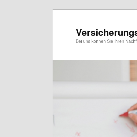
Zum
Inhalt
wechseln
Versicherung
Bei uns können Sie ihren Nach