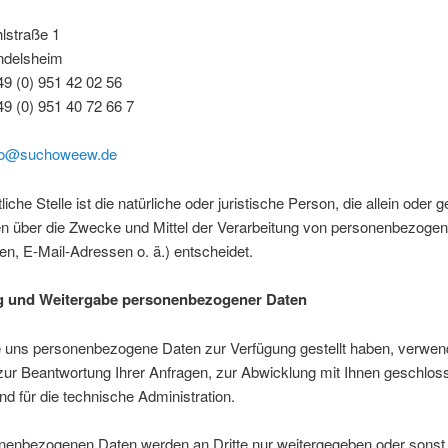
lstraße 1
ndelsheim
49 (0) 951 42 02 56
49 (0) 951 40 72 66 7
fo@suchoweew.de
liche Stelle ist die natürliche oder juristische Person, die allein ode
en über die Zwecke und Mittel der Verarbeitung von personenbezoge
n, E-Mail-Adressen o. ä.) entscheidet.
g und Weitergabe personenbezogener Daten
e uns personenbezogene Daten zur Verfügung gestellt haben, verwen
zur Beantwortung Ihrer Anfragen, zur Abwicklung mit Ihnen geschlos
nd für die technische Administration.
onenbezogenen Daten werden an Dritte nur weitergegeben oder sonst