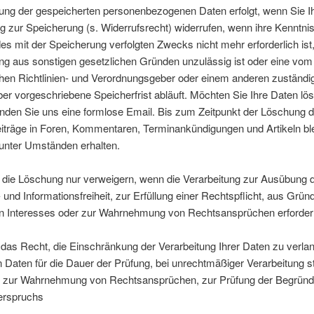
ung der gespeicherten personenbezogenen Daten erfolgt, wenn Sie I
ng zur Speicherung (s. Widerrufsrecht) widerrufen, wenn ihre Kenntnis
des mit der Speicherung verfolgten Zwecks nicht mehr erforderlich ist
ng aus sonstigen gesetzlichen Gründen unzulässig ist oder eine vom
hen Richtlinien- und Verordnungsgeber oder einem anderen zuständi
r vorgeschriebene Speicherfrist abläuft. Möchten Sie Ihre Daten lö
nden Sie uns eine formlose Email. Bis zum Zeitpunkt der Löschung 
eiträge in Foren, Kommentaren, Terminankündigungen und Artikeln bl
 unter Umständen erhalten.
 die Löschung nur verweigern, wenn die Verarbeitung zur Ausübung 
und Informationsfreiheit, zur Erfüllung einer Rechtspflicht, aus Grü
en Interesses oder zur Wahrnehmung von Rechtsansprüchen erforderli
das Recht, die Einschränkung der Verarbeitung Ihrer Daten zu verlan
n Daten für die Dauer der Prüfung, bei unrechtmäßiger Verarbeitung st
 zur Wahrnehmung von Rechtsansprüchen, zur Prüfung der Begründe
erspruchs