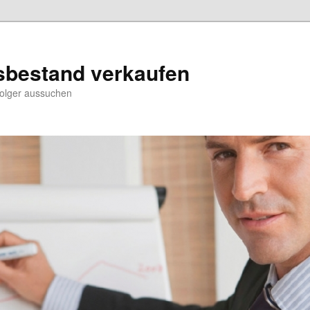
sbestand verkaufen
folger aussuchen