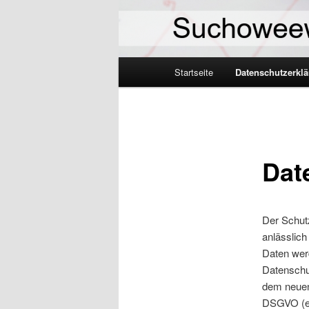
Hauptmenü
Startseite
Datenschutzerkl
Dat
Der Schut
anlässlich
Daten werd
Datenschu
dem neuen
DSGVO (e