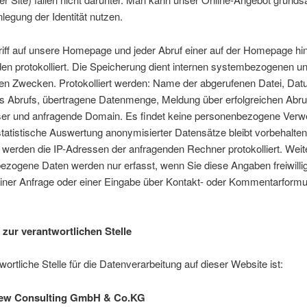
legung der Identität nutzen.
iff auf unsere Homepage und jeder Abruf einer auf der Homepage hin
en protokolliert. Die Speicherung dient internen systembezogenen u
chen Zwecken. Protokolliert werden: Name der abgerufenen Datei, Da
s Abrufs, übertragene Datenmenge, Meldung über erfolgreichen Abru
r und anfragende Domain. Es findet keine personenbezogene Verw
 statistische Auswertung anonymisierter Datensätze bleibt vorbehalten
 werden die IP-Adressen der anfragenden Rechner protokolliert. Wei
zogene Daten werden nur erfasst, wenn Sie diese Angaben freiwillig
ner Anfrage oder einer Eingabe über Kontakt- oder Kommentarformu
 zur verantwortlichen Stelle
wortliche Stelle für die Datenverarbeitung auf dieser Website ist:
w Consulting GmbH & Co.KG