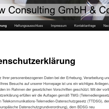
ärung
Haftungsausschluss
Impressum
Kontaktanfrage
Nac
enschutzerklärung
z Ihrer personenbezogenen Daten bei der Erhebung, Verarbeitung u
 Ihres Besuchs auf unserer Homepage ist uns ein wichtiges Anliegen.
en im Rahmen der gesetzlichen Vorschriften geschützt. Mit der vor
tzerklärung erfüllen wir die Auflagen gemäß TMG (Telemediengeset
 Telekommunikations-Telemedien-Datenschutzgesetz (TTDSG), de
uropäische Datenschutzgrundverordnung), dem BDSG neu