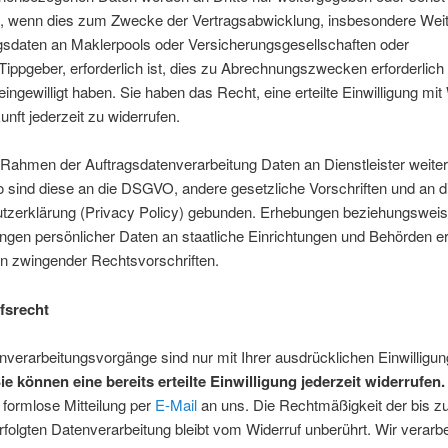
lt, wenn dies zum Zwecke der Vertragsabwicklung, insbesondere Wei
gsdaten an Maklerpools oder Versicherungsgesellschaften oder
/Tippgeber, erforderlich ist, dies zu Abrechnungszwecken erforderlich 
eingewilligt haben. Sie haben das Recht, eine erteilte Einwilligung mi
kunft jederzeit zu widerrufen.
 Rahmen der Auftragsdatenverarbeitung Daten an Dienstleister weit
 sind diese an die DSGVO, andere gesetzliche Vorschriften und an d
tzerklärung (Privacy Policy) gebunden. Erhebungen beziehungswei
ngen persönlicher Daten an staatliche Einrichtungen und Behörden er
 zwingender Rechtsvorschriften.
fsrecht
nverarbeitungsvorgänge sind nur mit Ihrer ausdrücklichen Einwilligun
ie können eine bereits erteilte Einwilligung jederzeit widerrufen
e formlose Mitteilung per
E-Mail
an uns. Die Rechtmäßigkeit der bis 
rfolgten Datenverarbeitung bleibt vom Widerruf unberührt. Wir verarbe