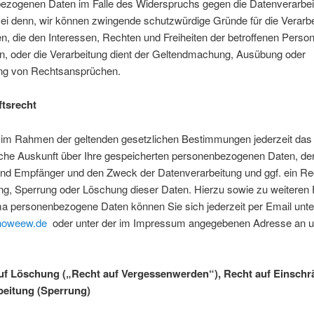
ezogenen Daten im Falle des Widerspruchs gegen die Datenverarbei
ei denn, wir können zwingende schutzwürdige Gründe für die Verarb
, die den Interessen, Rechten und Freiheiten der betroffenen Perso
n, oder die Verarbeitung dient der Geltendmachung, Ausübung oder
ung von Rechtsansprüchen.
tsrecht
 im Rahmen der geltenden gesetzlichen Bestimmungen jederzeit das
liche Auskunft über Ihre gespeicherten personenbezogenen Daten, de
und Empfänger und den Zweck der Datenverarbeitung und ggf. ein Re
ng, Sperrung oder Löschung dieser Daten. Hierzu sowie zu weiteren
 personenbezogene Daten können Sie sich jederzeit per Email unte
howeew.de
oder unter der im Impressum angegebenen Adresse an 
uf Löschung („Recht auf Vergessenwerden“), Recht auf Einsch
beitung (Sperrung)