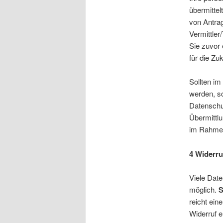
übermitte
von Antra
Vermittler
Sie zuvor 
für die Zu
Sollten im
werden, so
Datenschu
Übermittlu
im Rahmen
4 Widerru
Viele Date
möglich.
S
reicht ein
Widerruf e